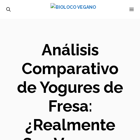
Saltar
M
al
contenido
Análisis
Comparativo
de Yogures de
Fresa:
¿Realmente