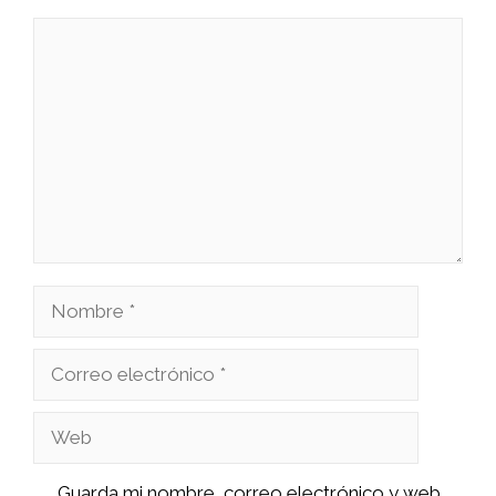
Comentario
Nombre
Correo
electrónico
Web
Guarda mi nombre, correo electrónico y web