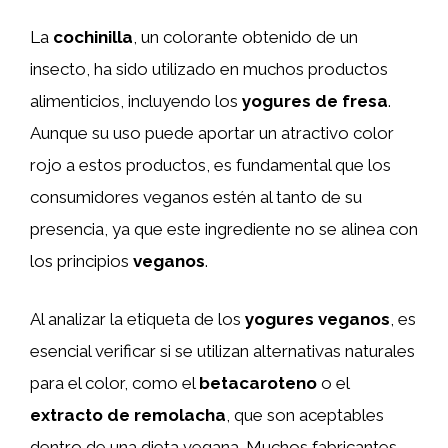
La
cochinilla
, un colorante obtenido de un
insecto, ha sido utilizado en muchos productos
alimenticios, incluyendo los
yogures de fresa
.
Aunque su uso puede aportar un atractivo color
rojo a estos productos, es fundamental que los
consumidores veganos estén al tanto de su
presencia, ya que este ingrediente no se alinea con
los principios
veganos
.
Al analizar la etiqueta de los
yogures veganos
, es
esencial verificar si se utilizan alternativas naturales
para el color, como el
betacaroteno
o el
extracto de remolacha
, que son aceptables
dentro de una dieta vegana. Muchos fabricantes