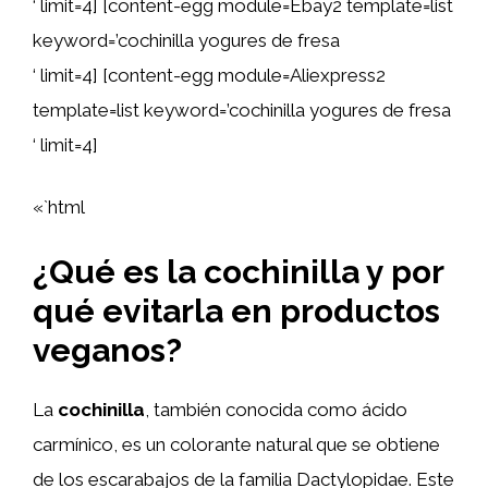
‘ limit=4] [content-egg module=Ebay2 template=list
keyword=’cochinilla yogures de fresa
‘ limit=4] [content-egg module=Aliexpress2
template=list keyword=’cochinilla yogures de fresa
‘ limit=4]
«`html
¿Qué es la cochinilla y por
qué evitarla en productos
veganos?
La
cochinilla
, también conocida como ácido
carmínico, es un colorante natural que se obtiene
de los escarabajos de la familia Dactylopidae. Este