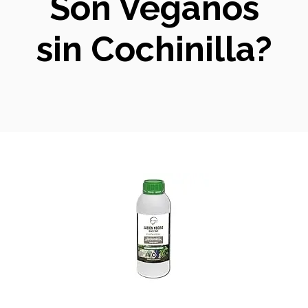
Son Veganos
sin Cochinilla?